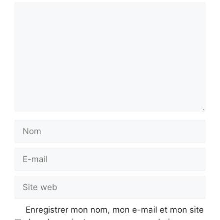
Commentaire
Nom
E-
mail
Site
web
Enregistrer mon nom, mon e-mail et mon site