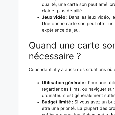
qualité, une carte son peut amélior
clair et plus détaillé.
Jeux vidéo :
Dans les jeux vidéo, le
Une bonne carte son peut offrir un 
expérience de jeu.
Quand une carte son 
nécessaire ?
Cependant, il y a aussi des situations où 
Utilisation générale :
Pour une util
regarder des films, ou naviguer sur 
ordinateurs est généralement suffi
Budget limité :
Si vous avez un budg
être une priorité. La plupart des or
suffisante pour les tâches audio d