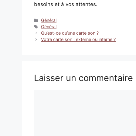
besoins et à vos attentes.
Catégories
Général
Étiquettes
Général
Qu’est-ce qu’une carte son ?
Votre carte son : externe ou interne ?
Laisser un commentaire
Commentaire