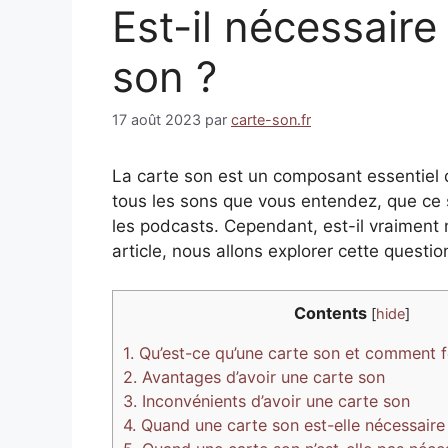
Est-il nécessaire
son ?
17 août 2023
par
carte-son.fr
La carte son est un composant essentiel d
tous les sons que vous entendez, que ce s
les podcasts. Cependant, est-il vraiment 
article, nous allons explorer cette questio
Contents
[
hide
]
1.
Qu’est-ce qu’une carte son et comment fo
2.
Avantages d’avoir une carte son
3.
Inconvénients d’avoir une carte son
4.
Quand une carte son est-elle nécessaire