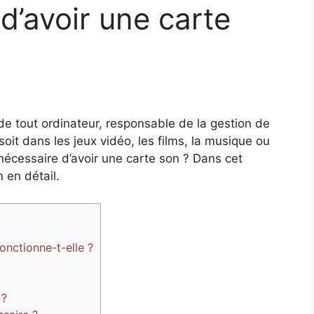
 d’avoir une carte
e tout ordinateur, responsable de la gestion de
oit dans les jeux vidéo, les films, la musique ou
nécessaire d’avoir une carte son ? Dans cet
n en détail.
nctionne-t-elle ?
 ?