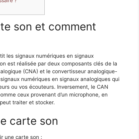
saire ?
rte son et comment
rtit les signaux numériques en signaux
ion est réalisée par deux composants clés de la
nalogique (CNA) et le convertisseur analogique-
signaux numériques en signaux analogiques qui
leurs ou vos écouteurs. Inversement, le CAN
, comme ceux provenant d’un microphone, en
eut traiter et stocker.
ne carte son
ir une carte son :