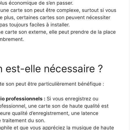
 plus économique de s’en passer.
r une carte son peut être complexe, surtout si vous
e plus, certaines cartes son peuvent nécessiter
as toujours faciles à installer.
ne carte son externe, elle peut prendre de la place
combrement.
 est-elle nécessaire ?
rte son peut être particulièrement bénéfique :
io professionnels :
Si vous enregistrez ou
ofessionnel, une carte son de haute qualité est
illeure qualité d’enregistrement, une latence
le traitement du son.
ophile et que vous appréciez la musique de haute