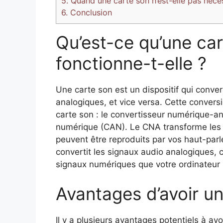
5.
Quand une carte son n’est-elle pas néces
6.
Conclusion
Qu’est-ce qu’une ca
fonctionne-t-elle ?
Une carte son est un dispositif qui conve
analogiques, et vice versa. Cette convers
carte son : le convertisseur numérique-a
numérique (CAN). Le CNA transforme les 
peuvent être reproduits par vos haut-par
convertit les signaux audio analogiques
signaux numériques que votre ordinateur p
Avantages d’avoir u
Il y a plusieurs avantages potentiels à avo