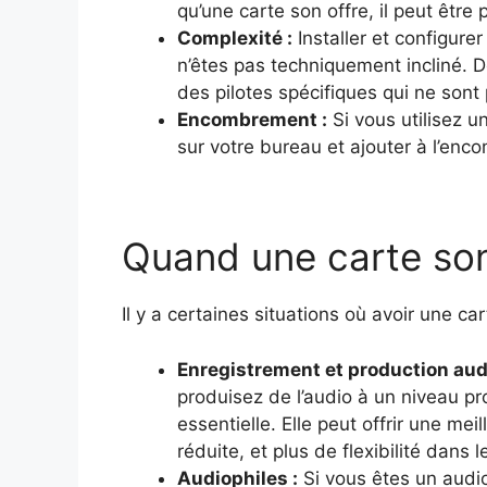
qu’une carte son offre, il peut être
Complexité :
Installer et configure
n’êtes pas techniquement incliné. D
des pilotes spécifiques qui ne sont p
Encombrement :
Si vous utilisez u
sur votre bureau et ajouter à l’en
Quand une carte son
Il y a certaines situations où avoir une ca
Enregistrement et production aud
produisez de l’audio à un niveau pr
essentielle. Elle peut offrir une me
réduite, et plus de flexibilité dans 
Audiophiles :
Si vous êtes un audi